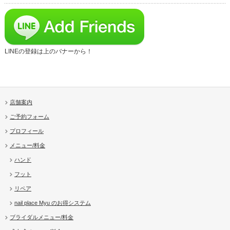
LINEの登録は上のバナーから！
店舗案内
ご予約フォーム
プロフィール
メニュー/料金
ハンド
フット
リペア
nail place Myu のお得システム
ブライダルメニュー/料金