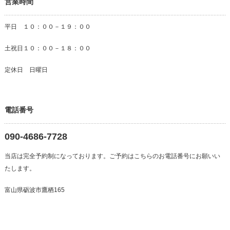
営業時間
平日 １０：００－１９：００
土祝日１０：００－１８：００
定休日 日曜日
電話番号
090-4686-7728
当店は完全予約制になっております。ご予約はこちらのお電話番号にお願いい
たします。
富山県砺波市鷹栖165