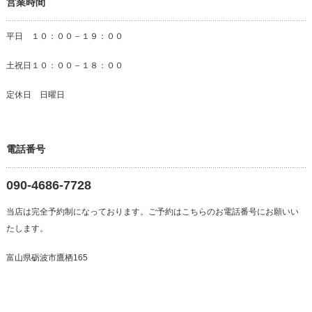
営業時間
平日 １０：００－１９：００
土祝日１０：００－１８：００
定休日 日曜日
電話番号
090-4686-7728
当店は完全予約制になっております。ご予約はこちらのお電話番号にお願いい
たします。
富山県砺波市鷹栖165