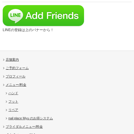
LINEの登録は上のバナーから！
店舗案内
ご予約フォーム
プロフィール
メニュー/料金
ハンド
フット
リペア
nail place Myu のお得システム
ブライダルメニュー/料金