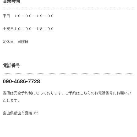
営業時間
平日 １０：００－１９：００
土祝日１０：００－１８：００
定休日 日曜日
電話番号
090-4686-7728
当店は完全予約制になっております。ご予約はこちらのお電話番号にお願いい
たします。
富山県砺波市鷹栖165