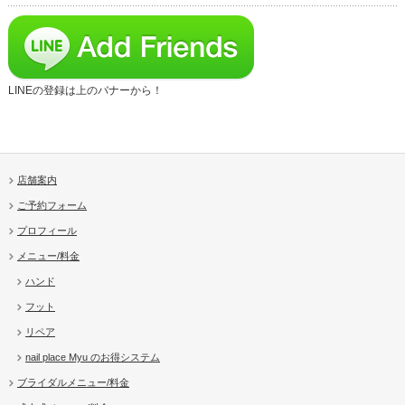
LINEの登録は上のバナーから！
店舗案内
ご予約フォーム
プロフィール
メニュー/料金
ハンド
フット
リペア
nail place Myu のお得システム
ブライダルメニュー/料金