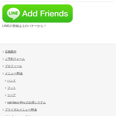
LINEの登録は上のバナーから！
店舗案内
ご予約フォーム
プロフィール
メニュー/料金
ハンド
フット
リペア
nail place Myu のお得システム
ブライダルメニュー/料金