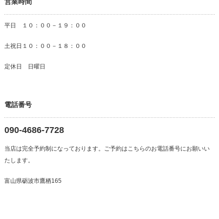
営業時間
平日 １０：００－１９：００
土祝日１０：００－１８：００
定休日 日曜日
電話番号
090-4686-7728
当店は完全予約制になっております。ご予約はこちらのお電話番号にお願いい
たします。
富山県砺波市鷹栖165