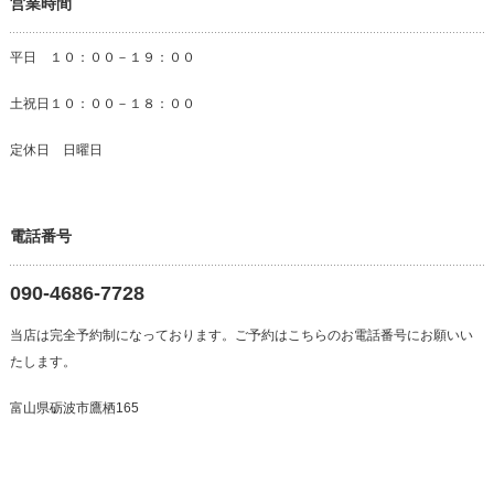
営業時間
平日 １０：００－１９：００
土祝日１０：００－１８：００
定休日 日曜日
電話番号
090-4686-7728
当店は完全予約制になっております。ご予約はこちらのお電話番号にお願いい
たします。
富山県砺波市鷹栖165