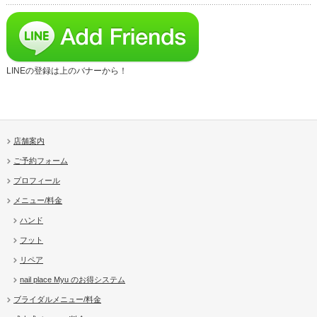
LINEの登録は上のバナーから！
店舗案内
ご予約フォーム
プロフィール
メニュー/料金
ハンド
フット
リペア
nail place Myu のお得システム
ブライダルメニュー/料金