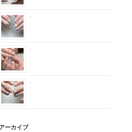
…
…
…
アーカイブ