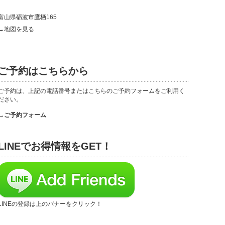
富山県砺波市鷹栖165
→地図を見る
ご予約はこちらから
ご予約は、上記の電話番号またはこちらのご予約フォームをご利用く
ださい。
→ご予約フォーム
LINEでお得情報をGET！
LINEの登録は上のバナーをクリック！