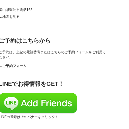
富山県砺波市鷹栖165
→地図を見る
ご予約はこちらから
ご予約は、上記の電話番号またはこちらのご予約フォームをご利用く
ださい。
→ご予約フォーム
LINEでお得情報をGET！
LINEの登録は上のバナーをクリック！