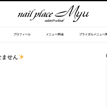
プロフィール
メニュー/料金
ブライダルメニュー/
せません