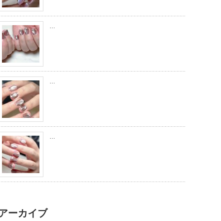
…
…
…
アーカイブ