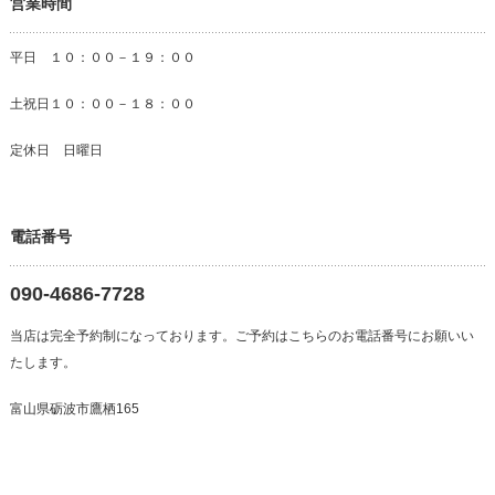
営業時間
平日 １０：００－１９：００
土祝日１０：００－１８：００
定休日 日曜日
電話番号
090-4686-7728
当店は完全予約制になっております。ご予約はこちらのお電話番号にお願いい
たします。
富山県砺波市鷹栖165