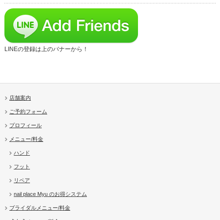
LINEの登録は上のバナーから！
店舗案内
ご予約フォーム
プロフィール
メニュー/料金
ハンド
フット
リペア
nail place Myu のお得システム
ブライダルメニュー/料金