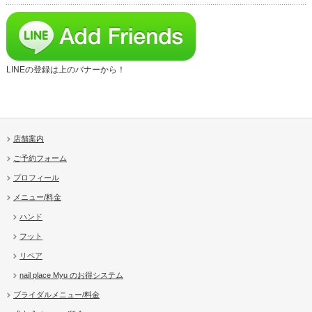
LINEの登録は上のバナーから！
店舗案内
ご予約フォーム
プロフィール
メニュー/料金
ハンド
フット
リペア
nail place Myu のお得システム
ブライダルメニュー/料金