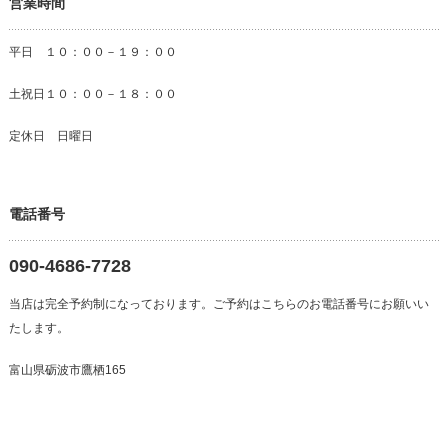
営業時間
平日 １０：００－１９：００
土祝日１０：００－１８：００
定休日 日曜日
電話番号
090-4686-7728
当店は完全予約制になっております。ご予約はこちらのお電話番号にお願いい
たします。
富山県砺波市鷹栖165