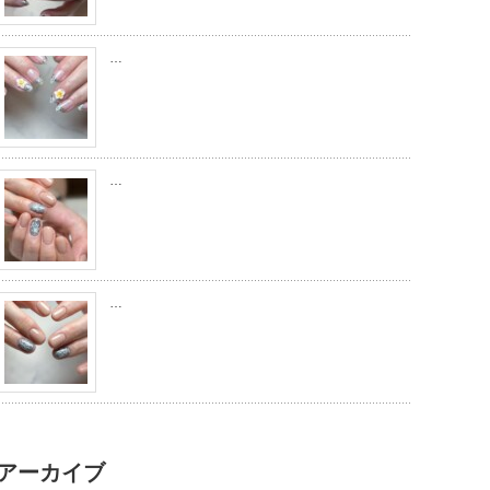
…
…
…
アーカイブ