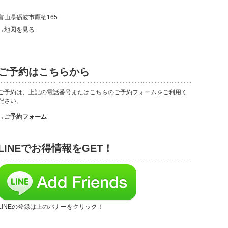
富山県砺波市鷹栖165
→地図を見る
ご予約はこちらから
ご予約は、上記の電話番号またはこちらのご予約フォームをご利用く
ださい。
→ご予約フォーム
LINEでお得情報をGET！
LINEの登録は上のバナーをクリック！