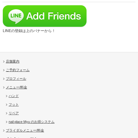
LINEの登録は上のバナーから！
店舗案内
ご予約フォーム
プロフィール
メニュー/料金
ハンド
フット
リペア
nail place Myu のお得システム
ブライダルメニュー/料金