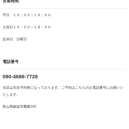
営業時間
平日 １０：００－１９：００
土祝日１０：００－１８：００
定休日 日曜日
電話番号
090-4686-7728
当店は完全予約制になっております。ご予約はこちらのお電話番号にお願いい
たします。
富山県砺波市鷹栖165