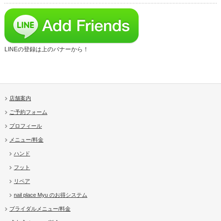
LINEの登録は上のバナーから！
店舗案内
ご予約フォーム
プロフィール
メニュー/料金
ハンド
フット
リペア
nail place Myu のお得システム
ブライダルメニュー/料金