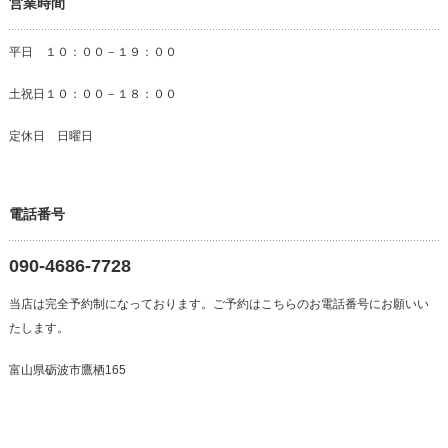
営業時間
平日 １０：００－１９：００
土祝日１０：００－１８：００
定休日 日曜日
電話番号
090-4686-7728
当店は完全予約制になっております。ご予約はこちらのお電話番号にお願いい
たします。
富山県砺波市鷹栖165