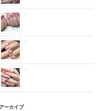
…
…
…
アーカイブ