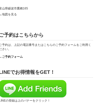
富山県砺波市鷹栖165
→地図を見る
ご予約はこちらから
ご予約は、上記の電話番号またはこちらのご予約フォームをご利用く
ださい。
→ご予約フォーム
LINEでお得情報をGET！
LINEの登録は上のバナーをクリック！