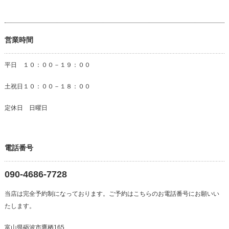
営業時間
平日 １０：００－１９：００
土祝日１０：００－１８：００
定休日 日曜日
電話番号
090-4686-7728
当店は完全予約制になっております。ご予約はこちらのお電話番号にお願いい
たします。
富山県砺波市鷹栖165