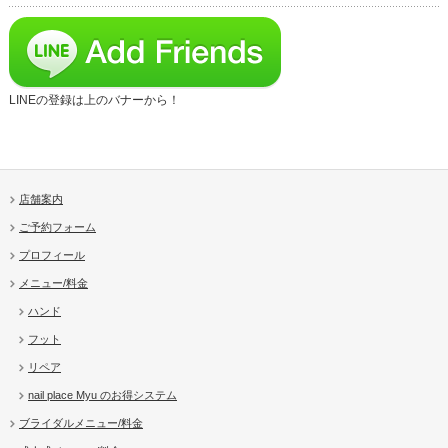
LINEの登録は上のバナーから！
店舗案内
ご予約フォーム
プロフィール
メニュー/料金
ハンド
フット
リペア
nail place Myu のお得システム
ブライダルメニュー/料金