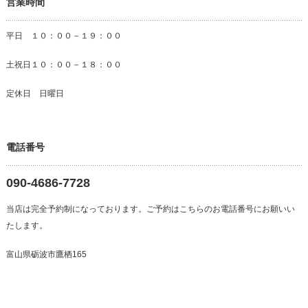
営業時間
平日 １０：００－１９：００
土祝日１０：００－１８：００
定休日 日曜日
電話番号
090-4686-7728
当店は完全予約制になっております。ご予約はこちらのお電話番号にお願いい
たします。
富山県砺波市鷹栖165