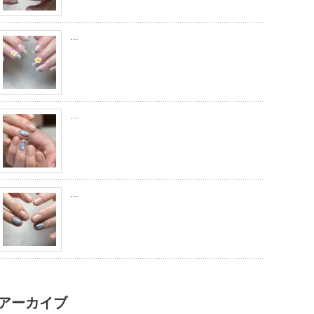
…
…
…
アーカイブ