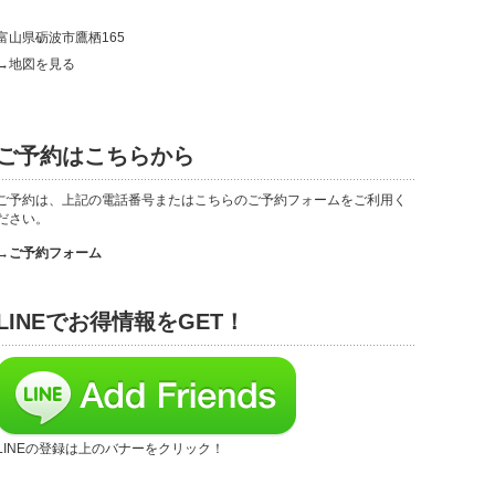
富山県砺波市鷹栖165
→地図を見る
ご予約はこちらから
ご予約は、上記の電話番号またはこちらのご予約フォームをご利用く
ださい。
→ご予約フォーム
LINEでお得情報をGET！
LINEの登録は上のバナーをクリック！