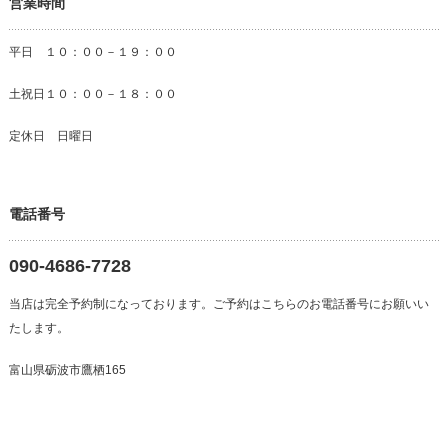
営業時間
平日 １０：００－１９：００
土祝日１０：００－１８：００
定休日 日曜日
電話番号
090-4686-7728
当店は完全予約制になっております。ご予約はこちらのお電話番号にお願いい
たします。
富山県砺波市鷹栖165