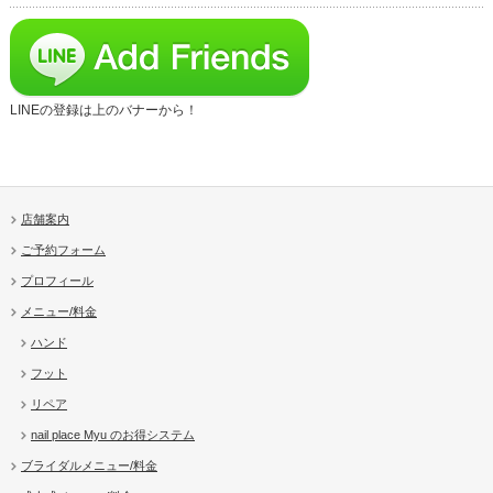
LINEの登録は上のバナーから！
店舗案内
ご予約フォーム
プロフィール
メニュー/料金
ハンド
フット
リペア
nail place Myu のお得システム
ブライダルメニュー/料金