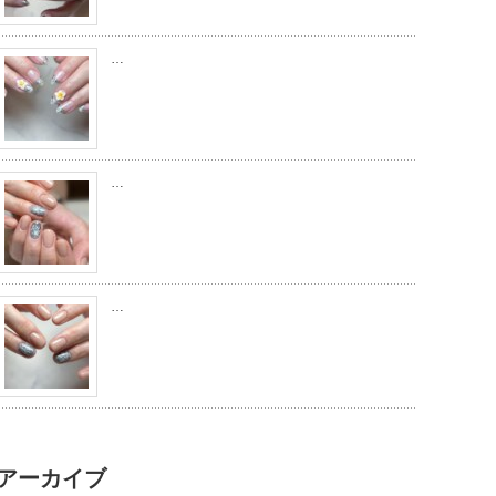
…
…
…
アーカイブ