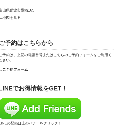
富山県砺波市鷹栖165
→地図を見る
ご予約はこちらから
ご予約は、上記の電話番号またはこちらのご予約フォームをご利用く
ださい。
→ご予約フォーム
LINEでお得情報をGET！
LINEの登録は上のバナーをクリック！