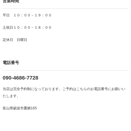
営業時間
平日 １０：００－１９：００
土祝日１０：００－１８：００
定休日 日曜日
電話番号
090-4686-7728
当店は完全予約制になっております。ご予約はこちらのお電話番号にお願いい
たします。
富山県砺波市鷹栖165