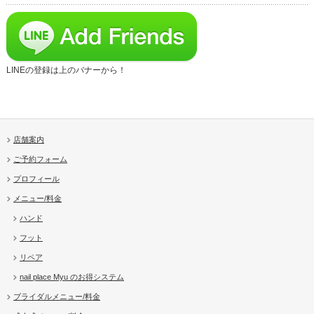
LINEの登録は上のバナーから！
店舗案内
ご予約フォーム
プロフィール
メニュー/料金
ハンド
フット
リペア
nail place Myu のお得システム
ブライダルメニュー/料金