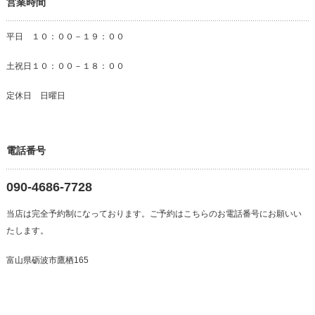
営業時間
平日 １０：００－１９：００
土祝日１０：００－１８：００
定休日 日曜日
電話番号
090-4686-7728
当店は完全予約制になっております。ご予約はこちらのお電話番号にお願いい
たします。
富山県砺波市鷹栖165