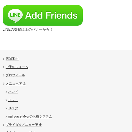
LINEの登録は上のバナーから！
店舗案内
ご予約フォーム
プロフィール
メニュー/料金
ハンド
フット
リペア
nail place Myu のお得システム
ブライダルメニュー/料金